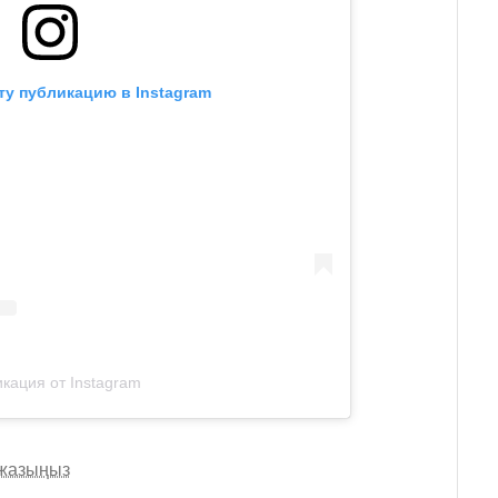
ту публикацию в Instagram
кация от Instagram
 жазыңыз