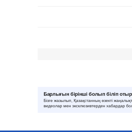
Барлығын бірінші болып біліп оты
Бізге жазылып, Қазақстанның өзекті жаңалық
видеолар мен эксклюзивтерден хабардар бо