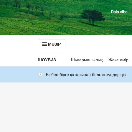
МӘЗІР
ШОУБИЗ
Шығармашылық
Жеке өмір
Бізбен бірге қатарынан болған күндеріңіз