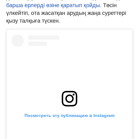
барша ерлерді өзіне қаратып қойды.
Төсін
үлкейтіп, ота жасатқан арудың жаңа суреттері
қызу талқыға түскен.
Посмотреть эту публикацию в Instagram