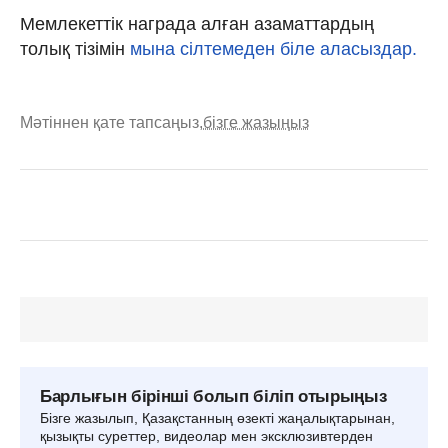
Мемлекеттік награда алған азаматтардың
толық тізімін
мына сілтемеден біле аласыздар.
Мәтіннен қате тапсаңыз,
бізге жазыңыз
Барлығын бірінші болып біліп отырыңыз
Бізге жазылып, Қазақстанның өзекті жаңалықтарынан,
қызықты суреттер, видеолар мен эксклюзивтерден