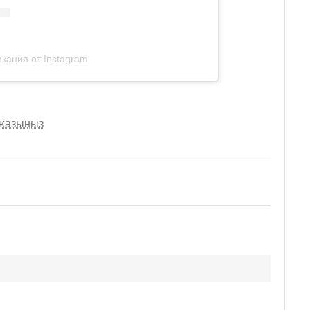
кация от Instagram
 жазыңыз