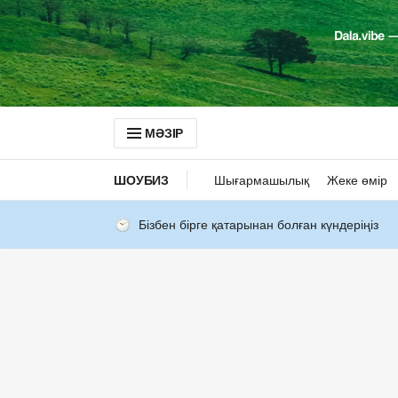
МӘЗІР
ШОУБИЗ
Шығармашылық
Жеке өмір
Бізбен бірге қатарынан болған күндеріңіз