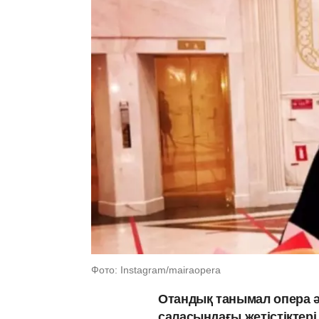
Фото: Instagram/mairaopera
Отандық танымал опера 
саласындағы жетістіктері