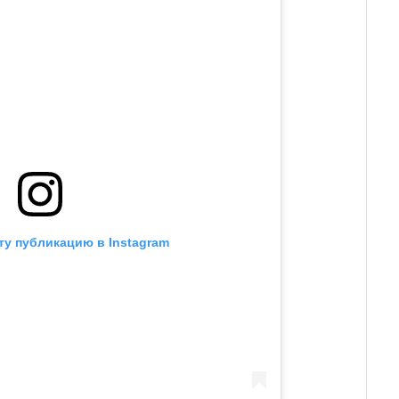
ту публикацию в Instagram