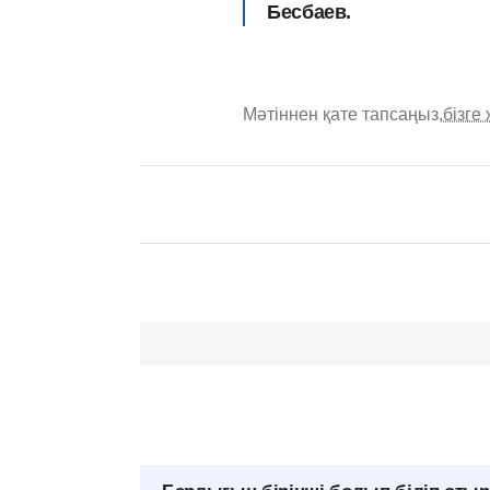
Бесбаев.
Мәтіннен қате тапсаңыз,
бізге