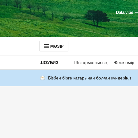
МӘЗІР
ШОУБИЗ
Шығармашылық
Жеке өмір
Бізбен бірге қатарынан болған күндеріңіз