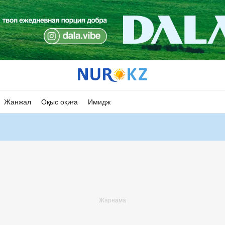
Жанжал
Оқыс оқиға
Имидж