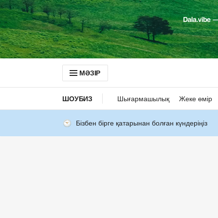
МӘЗІР
ШОУБИЗ
Шығармашылық
Жеке өмір
Бізбен бірге қатарынан болған күндеріңіз