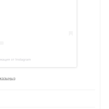
кация от Instagram
 жазыңыз