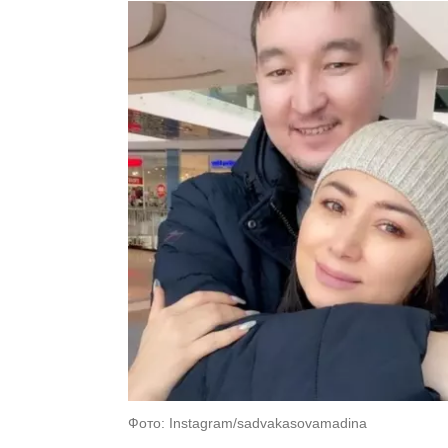
Фото: Instagram/sadvakasovamadina