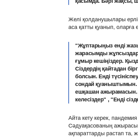
қасымда. Бәрі жақсы, ш
Желі қолданушылары ерлі-
аса қатты қуанып, оларға 
"Жұптарыңыз енді жаз
жарасымды жұпсыздар. 
ғұмыр кешіңіздер. Қыз
Сіздердің қайтадан бірг
болсын. Енді түсініспе
сондай қуаныштымын.
ешқашан ажырамасын. 
келесіздер" , "Енді сіз
Айта кету керек, пандеми
Сәдуақасованың ажырасып 
ақпараттарды растап та, ж