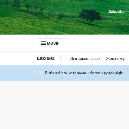
МӘЗІР
ШОУБИЗ
Шығармашылық
Жеке өмір
Бізбен бірге қатарынан болған күндеріңіз