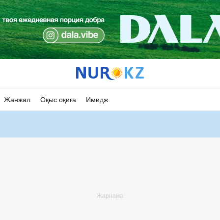
Жанжал
Оқыс оқиға
Имидж