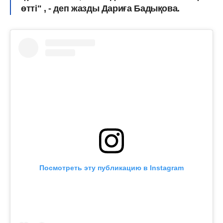
өтті" , - деп жазды Дариға Бадықова.
Посмотреть эту публикацию в Instagram