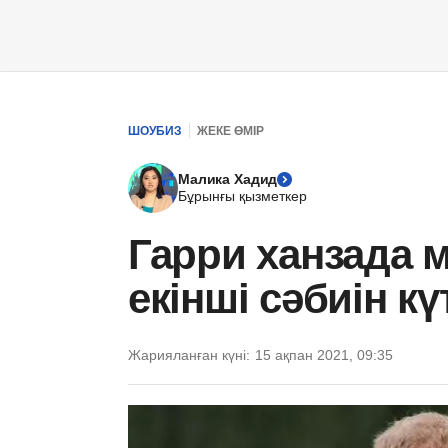
ШОУБИЗ
ЖЕКЕ ӨМІР
Малика Хадид
Бұрынғы қызметкер
Гарри ханзада 
екінші сәбиін кү
Жарияланған күні:
15 ақпан 2021, 09:35