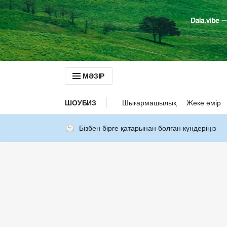
МӘЗІР
ШОУБИЗ
Шығармашылық
Жеке өмір
Бізбен бірге қатарынан болған күндеріңіз