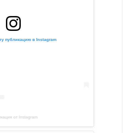
ту публикацию в Instagram
кация от Instagram