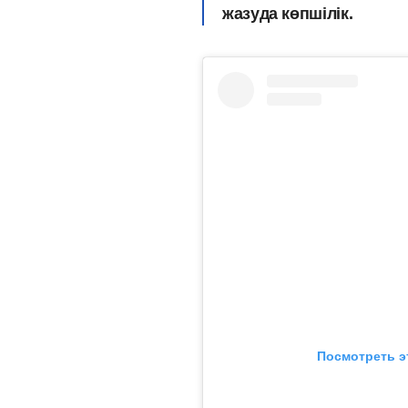
жазуда көпшілік.
Посмотреть э