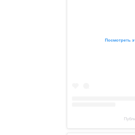
Посмотреть э
Публи