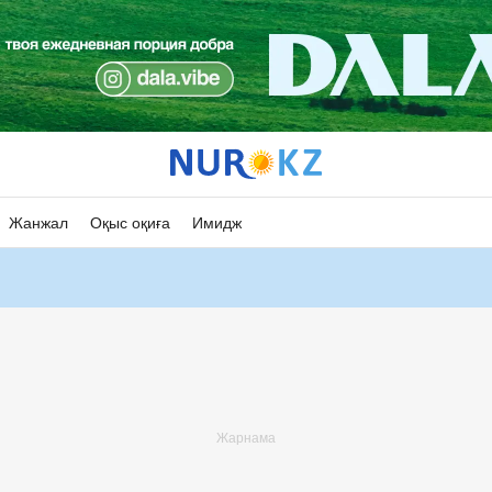
Жанжал
Оқыс оқиға
Имидж