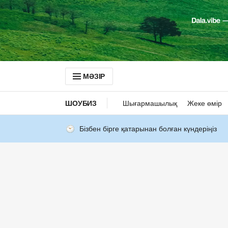
МӘЗІР
ШОУБИЗ
Шығармашылық
Жеке өмір
Бізбен бірге қатарынан болған күндеріңіз