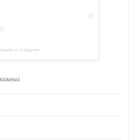
кация от Instagram
 жазыңыз