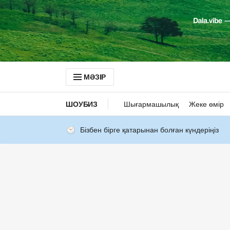
МӘЗІР
ШОУБИЗ
Шығармашылық
Жеке өмір
Бізбен бірге қатарынан болған күндеріңіз