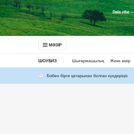
МӘЗІР
ШОУБИЗ
Шығармашылық
Жеке өмір
Бізбен бірге қатарынан болған күндеріңіз