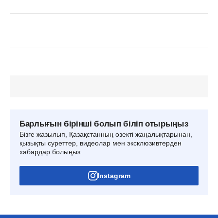
Барлығын бірінші болып біліп отырыңыз
Бізге жазылып, Қазақстанның өзекті жаңалықтарынан,
қызықты суреттер, видеолар мен эксклюзивтерден
хабардар болыңыз.
Instagram