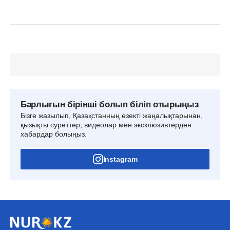
Барлығын бірінші болып біліп отырыңыз
Бізге жазылып, Қазақстанның өзекті жаңалықтарынан,
қызықты суреттер, видеолар мен эксклюзивтерден
хабардар болыңыз.
Instagram