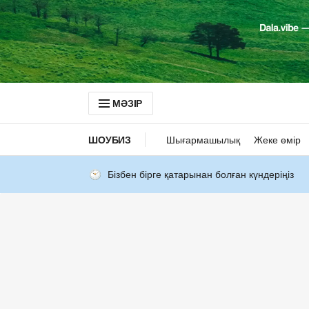
МӘЗІР
ШОУБИЗ
Шығармашылық
Жеке өмір
Бізбен бірге қатарынан болған күндеріңіз