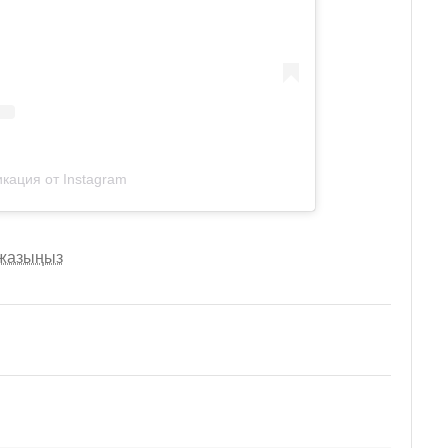
кация от Instagram
 жазыңыз