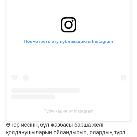
Посмотреть эту публикацию в Instagram
Публикация от Instagram
Өнер иесінің бұл жазбасы барша желі
қолданушыларын ойландырып, олардың түрлі