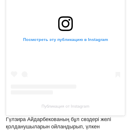
Посмотреть эту публикацию в Instagram
Публикация от Instagram
Гүлзира Айдарбекованың бұл сөздері желі
қолданушыларын ойландырып, үлкен