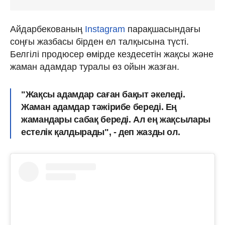
Айдарбекованың
Instagram
парақшасындағы
соңғы жазбасы бірден ел талқысына түсті.
Белгілі продюсер өмірде кездесетін жақсы және
жаман адамдар туралы өз ойын жазған.
"Жақсы адамдар саған бақыт әкеледі.
Жаман адамдар тәжірибе береді. Ең
жамандары сабақ береді. Ал ең жақсылары
естелік қалдырады", - деп жазды ол.