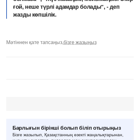
ғой, неше түрлі адамдар болады", - деп
жазды көпшілік.
Мәтіннен қате тапсаңыз,
бізге жазыңыз
Барлығын бірінші болып біліп отырыңыз
Бізге жазылып, Қазақстанның өзекті жаңалықтарынан,