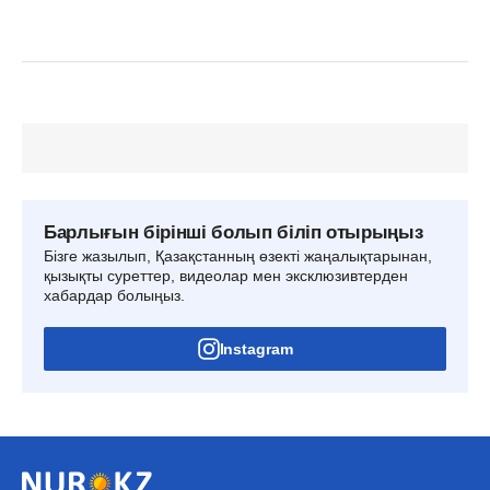
Барлығын бірінші болып біліп отырыңыз
Бізге жазылып, Қазақстанның өзекті жаңалықтарынан,
қызықты суреттер, видеолар мен эксклюзивтерден
хабардар болыңыз.
Instagram