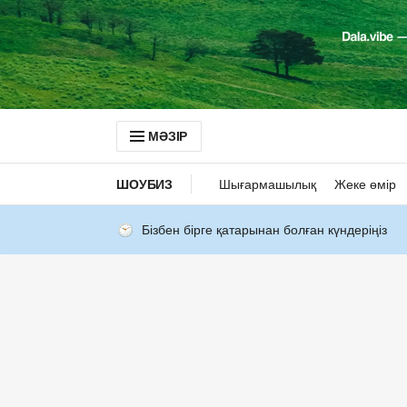
МӘЗІР
ШОУБИЗ
Шығармашылық
Жеке өмір
Бізбен бірге қатарынан болған күндеріңіз