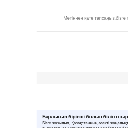
Мәтіннен қате тапсаңыз,
бізге
Барлығын бірінші болып біліп оты
Бізге жазылып, Қазақстанның өзекті жаңалық