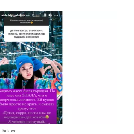
aibekova