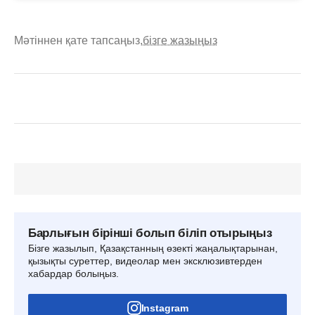
Мәтіннен қате тапсаңыз,
бізге жазыңыз
Барлығын бірінші болып біліп отырыңыз
Бізге жазылып, Қазақстанның өзекті жаңалықтарынан,
қызықты суреттер, видеолар мен эксклюзивтерден
хабардар болыңыз.
Instagram