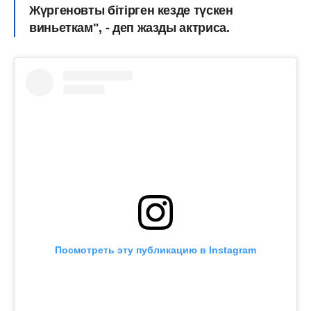
Жүргеновты бітірген кезде түскен
виньеткам", - деп жазды актриса.
Посмотреть эту публикацию в Instagram