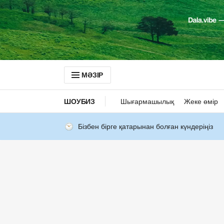
МӘЗІР
ШОУБИЗ
Шығармашылық
Жеке өмір
Бізбен бірге қатарынан болған күндеріңіз