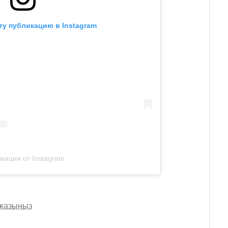
ту публикацию в Instagram
кация от Instagram
 жазыңыз