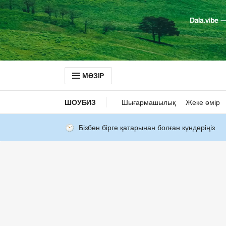
МӘЗІР
ШОУБИЗ
Шығармашылық
Жеке өмір
Бізбен бірге қатарынан болған күндеріңіз