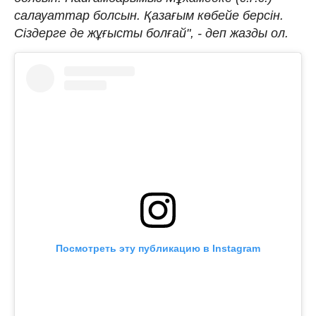
салауаттар болсын. Қазағым көбейе берсін.
Сіздерге де жұғысты болғай", - деп жазды ол.
Посмотреть эту публикацию в Instagram