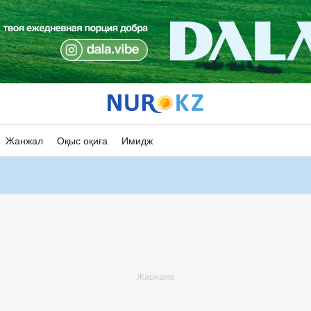
Жанжал
Оқыс оқиға
Имидж