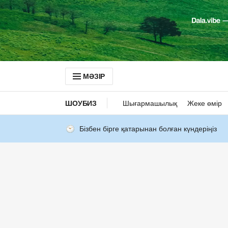
МӘЗІР
ШОУБИЗ
Шығармашылық
Жеке өмір
Бізбен бірге қатарынан болған күндеріңіз