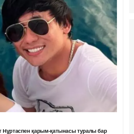
т Нұртаспен қарым-қатынасы туралы бар