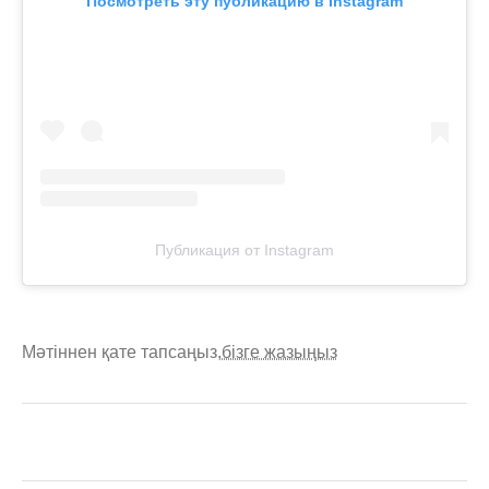
Посмотреть эту публикацию в Instagram
Публикация от Instagram
Мәтіннен қате тапсаңыз,
бізге жазыңыз