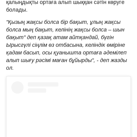
қалыңдықты ортаға алып шыққан сәтін көруге
болады.
"Қызың жақсы болса бір бақыт, ұлың жақсы
болса мың бақыт, келінің жақсы болса – шын
бақыт" деп қазақ атам айтқандай, бүгін
Ырысгүлі сіңлім өз отбасына, келіндік өміріне
қадам басып, осы қуанышта ортаға әдемілеп
алып шығу рәсімі маған бұйырды", - деп жазды
ол.