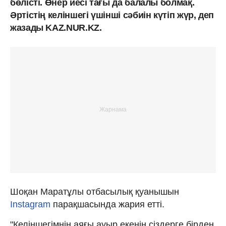
бөлісті. Өнер иесі тағы да балалы болмақ.
Әртістің келіншегі үшінші сәбиін күтіп жүр, деп
жазады KAZ.NUR.KZ.
Шоқан Маратұлы отбасылық қуанышын
Instagram
парақшасында жария етті.
"Келіншегімнің аяғы ауыр екенін сіздерге бірден