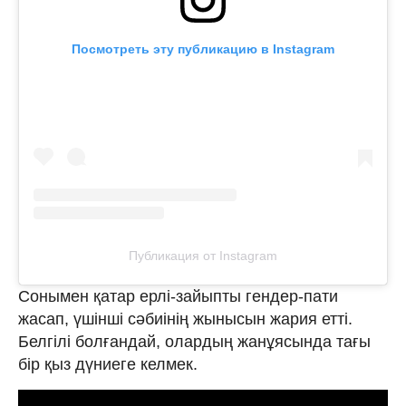
Посмотреть эту публикацию в Instagram
Публикация от Instagram
Сонымен қатар ерлі-зайыпты гендер-пати
жасап, үшінші сәбиінің жынысын жария етті.
Белгілі болғандай, олардың жанұясында тағы
бір қыз дүниеге келмек.