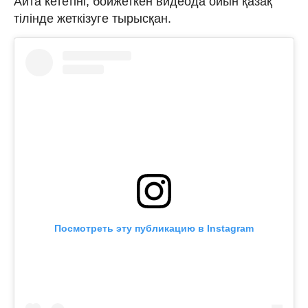
Айта кететіні, бойжеткен видеода ойын қазақ
тілінде жеткізуге тырысқан.
Посмотреть эту публикацию в Instagram