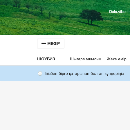
МӘЗІР
ШОУБИЗ
Шығармашылық
Жеке өмір
Бізбен бірге қатарынан болған күндеріңіз