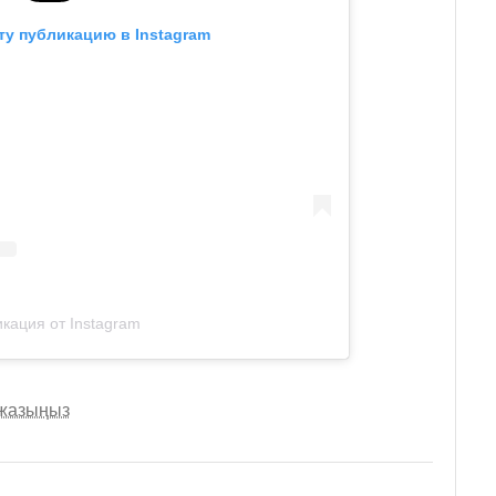
ту публикацию в Instagram
кация от Instagram
 жазыңыз