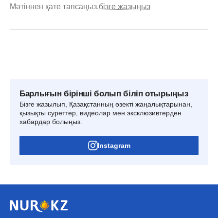
Мәтіннен қате тапсаңыз,
бізге жазыңыз
Барлығын бірінші болып біліп отырыңыз
Бізге жазылып, Қазақстанның өзекті жаңалықтарынан,
қызықты суреттер, видеолар мен эксклюзивтерден
хабардар болыңыз.
Instagram