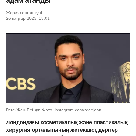
адам атанды
Жарияланған күні:
26 қаңтар 2023, 18:01
Реге-Жан-Пейдж. Фото: instagram.com/regejean
Лондондағы косметикалық және пластикалық
хирургия орталығының жетекшісі, дәрігер