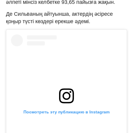
әлпеті мінсіз келбетке 93,65 пайызға ​​жақын.
Де Сильваның айтуынша, актердің әсіресе
қоңыр түсті көздері ерекше әдемі.
Посмотреть эту публикацию в Instagram