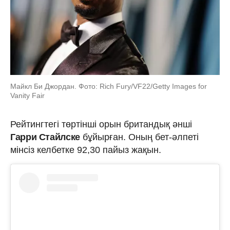
Майкл Би Джордан. Фото: Rich Fury/VF22/Getty Images for
Vanity Fair
Рейтингтегі төртінші орын британдық әнші
Гарри Стайлске
бұйырған. Оның бет-әлпеті
мінсіз келбетке 92,30 пайыз жақын.