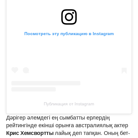
Посмотреть эту публикацию в Instagram
Публикация от Instagram
Дәрігер әлемдегі ең сымбатты ерлердің
рейтингінде екінші орынға австралиялық актер
Крис Хемсвортты
лайық деп тапқан. Оның бет-