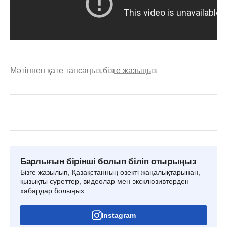
Мәтіннен қате тапсаңыз,
бізге жазыңыз
Барлығын бірінші болып біліп отырыңыз
Бізге жазылып, Қазақстанның өзекті жаңалықтарынан,
қызықты суреттер, видеолар мен эксклюзивтерден
хабардар болыңыз.
Instagram