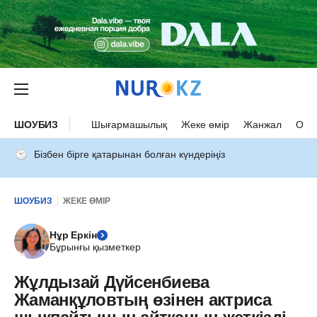
ШОУБИЗ
Шығармашылық
Жеке өмір
Жанжал
Оқыс
Бізбен бірге қатарынан болған күндеріңіз
ШОУБИЗ
ЖЕКЕ ӨМІР
Нұр Еркін
Бұрынғы қызметкер
Жұлдызай Дүйсенбиева
Жаманқұловтың өзінен актриса