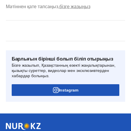
Мәтіннен қате тапсаңыз,
бізге жазыңыз
Барлығын бірінші болып біліп отырыңыз
Бізге жазылып, Қазақстанның өзекті жаңалықтарынан,
қызықты суреттер, видеолар мен эксклюзивтерден
хабардар болыңыз.
Instagram