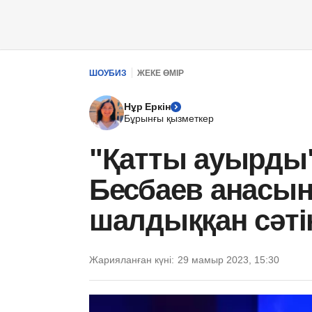
ШОУБИЗ
ЖЕКЕ ӨМІР
Нұр Еркін
Бұрынғы қызметкер
"Қатты ауырды
Бесбаев анасыны
шалдыққан сәті
Жарияланған күні:
29 мамыр 2023, 15:30