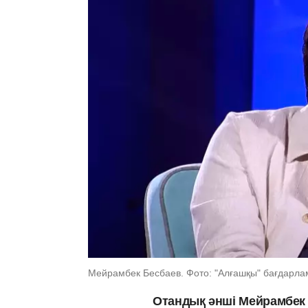
Мейрамбек Бесбаев. Фото: "Алғашқы" бағдарл
Отандық әнші Мейрамбек