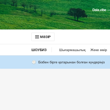
МӘЗІР
ШОУБИЗ
Шығармашылық
Жеке өмір
Бізбен бірге қатарынан болған күндеріңіз