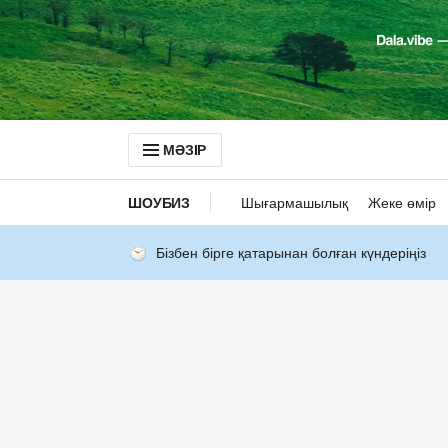
МӘЗІР
ШОУБИЗ
Шығармашылық
Жеке өмір
Бізбен бірге қатарынан болған күндеріңіз