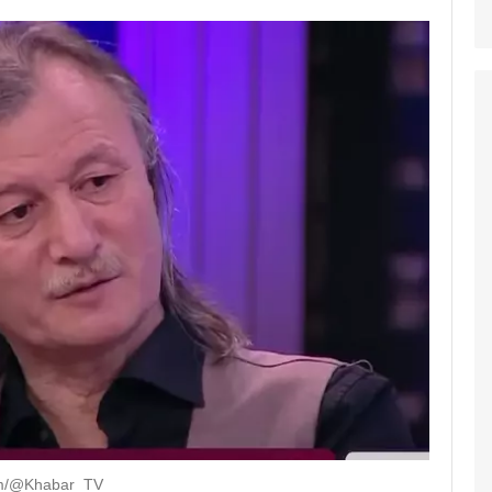
om/@Khabar_TV