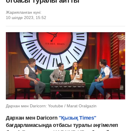
отбасы туралы айтты
Жарияланған күні:
10 шілде 2023, 15:52
Дархан мен Daricorn: Youtube / Marat Oralgazin
Дархан мен Daricorn
"Қызық Times"
бағдарламасында отбасы туралы әңгімелеп