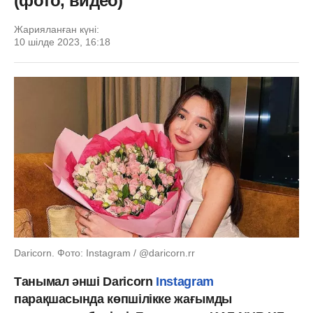
(фото, видео)
Жарияланған күні:
10 шілде 2023, 16:18
Daricorn. Фото: Instagram / @daricorn.rr
Танымал әнші Daricorn
Instagram
парақшасында көпшілікке жағымды