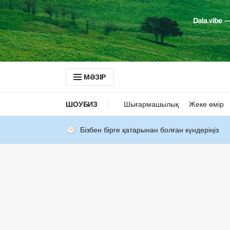
МӘЗІР
ШОУБИЗ
Шығармашылық
Жеке өмір
Бізбен бірге қатарынан болған күндеріңіз