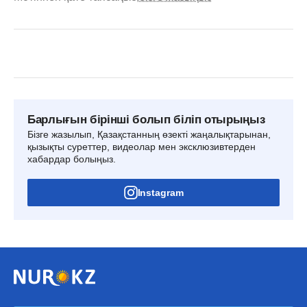
Барлығын бірінші болып біліп отырыңыз
Бізге жазылып, Қазақстанның өзекті жаңалықтарынан,
қызықты суреттер, видеолар мен эксклюзивтерден
хабардар болыңыз.
Instagram