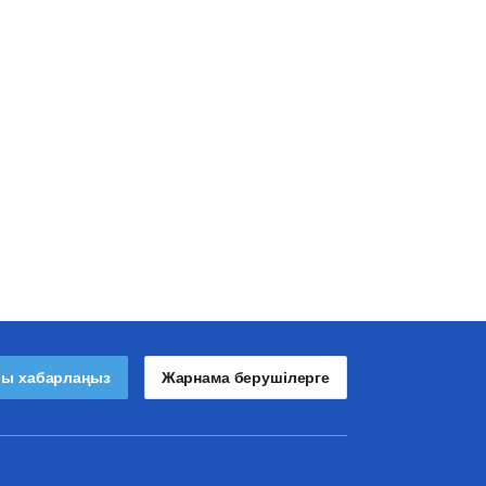
лы хабарлаңыз
Жарнама берушілерге