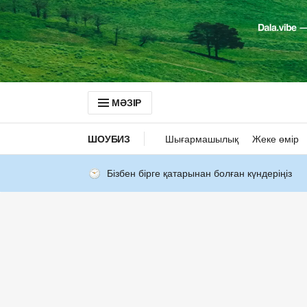
МӘЗІР
ШОУБИЗ
Шығармашылық
Жеке өмір
Бізбен бірге қатарынан болған күндеріңіз