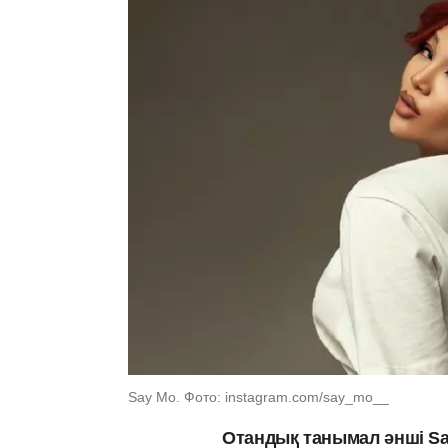
Say Mo. Фото: instagram.com/say_mo__
Отандық танымал әнші S