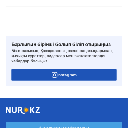
Барлығын бірінші болып біліп отырыңыз
Бізге жазылып, Қазақстанның өзекті жаңалықтарынан,
қызықты суреттер, видеолар мен эксклюзивтерден
хабардар болыңыз.
Instagram