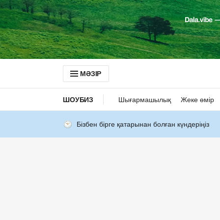
МӘЗІР
ШОУБИЗ
Шығармашылық
Жеке өмір
Бізбен бірге қатарынан болған күндеріңіз