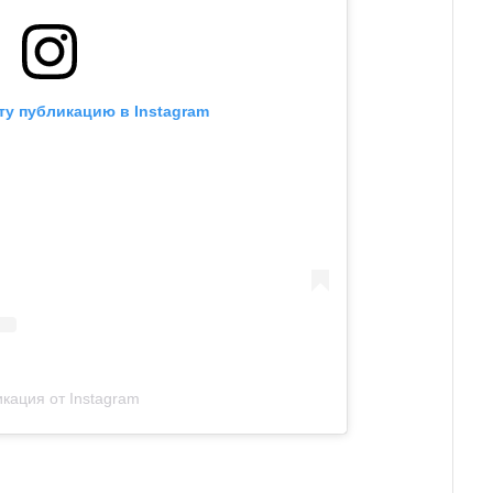
ту публикацию в Instagram
кация от Instagram