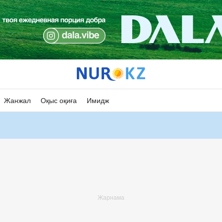
Жанжал
Оқыс оқиға
Имидж