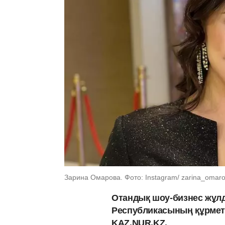
Зарина Омарова. Фото: Instagram/ zarina_omarov
Отандық шоу-бизнес жұл
Республикасының құрметт
KAZ.NUR.KZ.