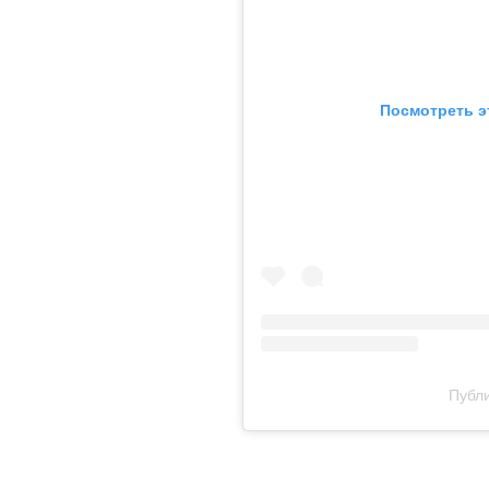
Посмотреть э
Публи