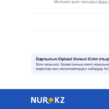
Мәтіннен қате тапсаңыз,
бізге
Барлығын бірінші болып біліп оты
Бізге жазылып, Қазақстанның өзекті жаңалық
видеолар мен эксклюзивтерден хабардар бо