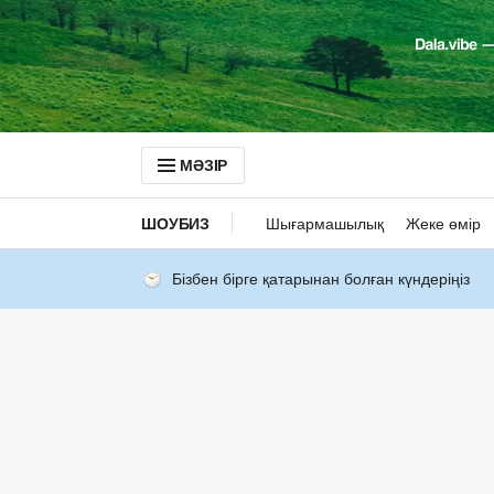
МӘЗІР
ШОУБИЗ
Шығармашылық
Жеке өмір
Бізбен бірге қатарынан болған күндеріңіз