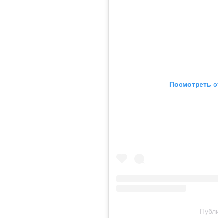
Посмотреть э
Публи