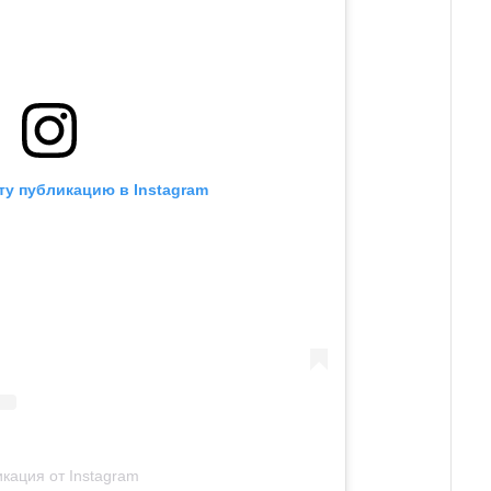
ту публикацию в Instagram
кация от Instagram