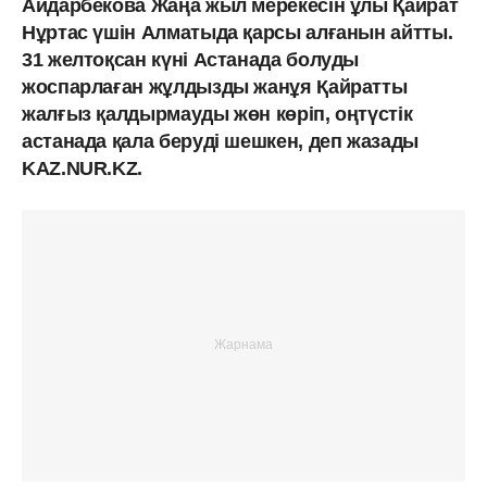
Айдарбекова Жаңа жыл мерекесін ұлы Қайрат
Нұртас үшін Алматыда қарсы алғанын айтты.
31 желтоқсан күні Астанада болуды
жоспарлаған жұлдызды жанұя Қайратты
жалғыз қалдырмауды жөн көріп, оңтүстік
астанада қала беруді шешкен, деп жазады
KAZ.NUR.KZ.