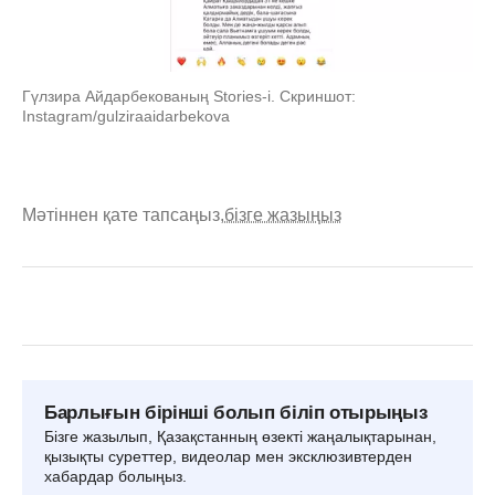
Гүлзира Айдарбекованың Stories-i. Скриншот:
Instagram/gulziraaidarbekova
Мәтіннен қате тапсаңыз,
бізге жазыңыз
Барлығын бірінші болып біліп отырыңыз
Бізге жазылып, Қазақстанның өзекті жаңалықтарынан,
қызықты суреттер, видеолар мен эксклюзивтерден
хабардар болыңыз.