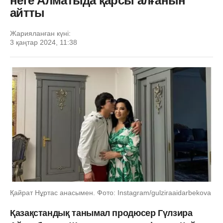
неге Алматыда қарсы алғанын
айтты
Жарияланған күні:
3 қаңтар 2024, 11:38
Қайрат Нұртас анасымен. Фото: Instagram/gulziraaidarbekova
Қазақстандық танымал продюсер Гүлзира