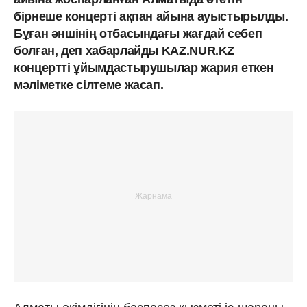
бірнеше концерті ақпан айына ауыстырылды.
Бұған әншінің отбасындағы жағдай себеп
болған, деп хабарлайды KAZ.NUR.KZ
концертті ұйымдастырушылар жария еткен
мәліметке сілтеме жасап.