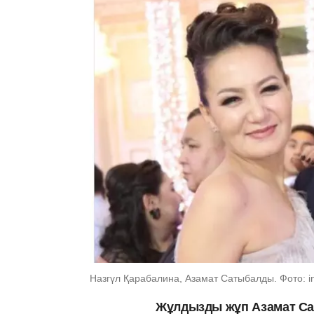
Назгүл Қарабалина, Азамат Сатыбалды. Фото: i
Жұлдызды жұп Азамат Сат