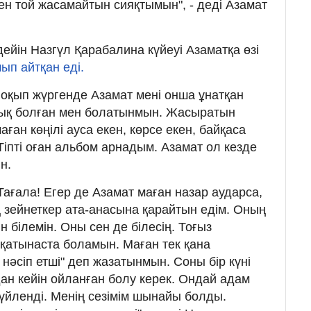
ен той жасамайтын сияқтымын", - деді Азамат
дейін Назгүл Қарабалина күйеуі Азаматқа өзі
ып айтқан еді.
оқып жүргенде Азамат мені онша ұнатқан
шық болған мен болатынмын. Жасыратын
ған көңілі ауса екен, көрсе екен, байқаса
Тіпті оған альбом арнадым. Азамат ол кезде
н.
ағала! Егер де Азамат маған назар аударса,
ың зейнеткер ата-анасына қарайтын едім. Оның
 білемін. Оны сен де білесің. Тоғыз
қатынаста боламын. Маған тек қана
нәсіп етші" деп жазатынмын. Соны бір күні
ан кейін ойланған болу керек. Ондай адам
 үйленді. Менің сезімім шынайы болды.