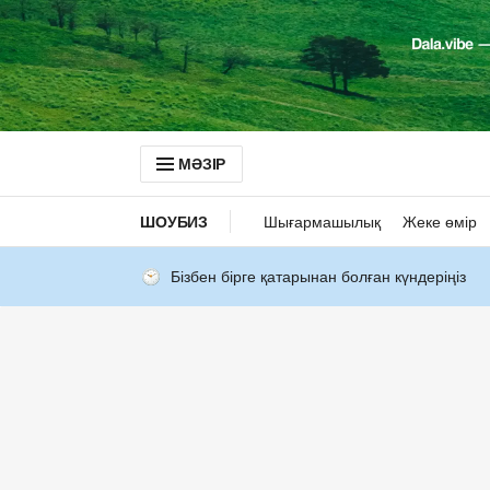
МӘЗІР
ШОУБИЗ
Шығармашылық
Жеке өмір
Бізбен бірге қатарынан болған күндеріңіз