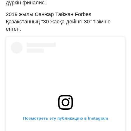
дүркін финалисі.
2019 жылы Санжар Тайжан Forbes
Қазақстанның "30 жасқа дейінгі 30" тізіміне
енген.
Посмотреть эту публикацию в Instagram