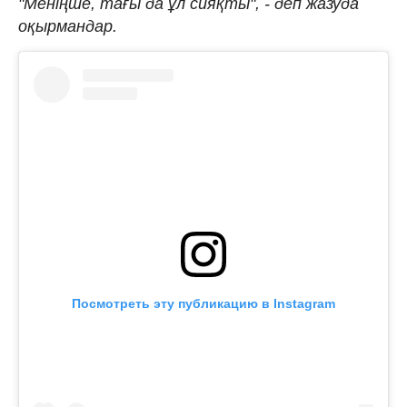
"Меніңше, тағы да ұл сияқты", - деп жазуда
оқырмандар.
Посмотреть эту публикацию в Instagram