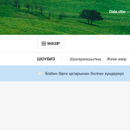
МӘЗІР
ШОУБИЗ
Шығармашылық
Жеке өмір
Бізбен бірге қатарынан болған күндеріңіз