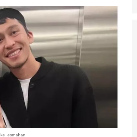
erke_esmahan