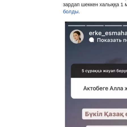
зардап шеккен халыққа 1 
болды.