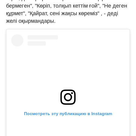
бермеген", "Көріп, толқып кеттім ғой", "Не деген
құрмет", "Қайрат, сені жақсы көреміз" , - деді
желі оқырмандары.
Посмотреть эту публикацию в Instagram