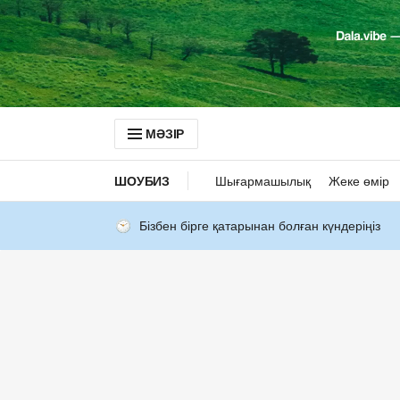
МӘЗІР
ШОУБИЗ
Шығармашылық
Жеке өмір
Бізбен бірге қатарынан болған күндеріңіз